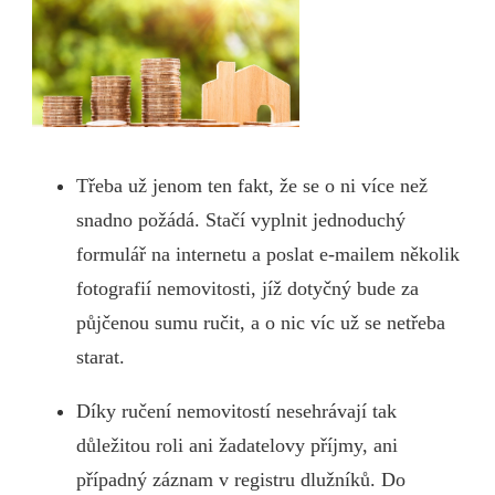
Třeba už jenom ten fakt, že se o ni více než
snadno požádá. Stačí vyplnit jednoduchý
formulář na internetu a poslat e-mailem několik
fotografií nemovitosti, jíž dotyčný bude za
půjčenou sumu ručit, a o nic víc už se netřeba
starat.
Díky ručení nemovitostí nesehrávají tak
důležitou roli ani žadatelovy příjmy, ani
případný záznam v registru dlužníků. Do