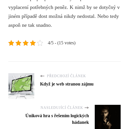
vyplacení potřebných peněz. K nimž by se dotyčný v
jiném případě dost možná nikdy nedostal. Nebo tedy
aspoň ne tak snadno.
4/5 - (15 votes)
PŘEDCHOZÍ ČLÁNEK
Když je web stranou zájmu
NASLEDUJÍCÍ ČLÁNEK
Úniková hra s řešením logických
hádanek