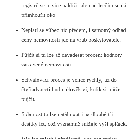
registrů se tu sice nahlíží, ale nad lecčím se dá
přimhouřit oko.
Neplatí se vůbec nic předem, i samotný odhad
ceny nemovitosti jde na vrub poskytovatele.
Půjčit si tu lze až devadesát procent hodnoty
zastavené nemovitosti.
Schvalovací proces je velice rychlý, už do
čtyřiadvaceti hodin člověk ví, kolik si může
půjčit.
Splatnost tu lze natáhnout i na dlouhé tři
desítky let, což významně snižuje výši splátek.