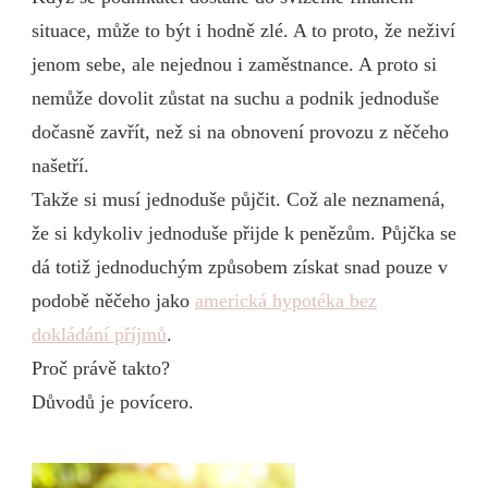
situace, může to být i hodně zlé. A to proto, že neživí
jenom sebe, ale nejednou i zaměstnance. A proto si
nemůže dovolit zůstat na suchu a podnik jednoduše
dočasně zavřít, než si na obnovení provozu z něčeho
našetří.
Takže si musí jednoduše půjčit. Což ale neznamená,
že si kdykoliv jednoduše přijde k penězům. Půjčka se
dá totiž jednoduchým způsobem získat snad pouze v
podobě něčeho jako
americká hypotéka bez
dokládání příjmů
.
Proč právě takto?
Důvodů je povícero.