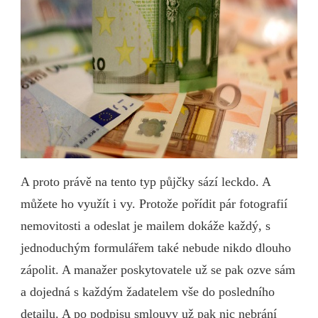
A proto právě na tento typ půjčky sází leckdo. A
můžete ho využít i vy. Protože pořídit pár fotografií
nemovitosti a odeslat je mailem dokáže každý, s
jednoduchým formulářem také nebude nikdo dlouho
zápolit. A manažer poskytovatele už se pak ozve sám
a dojedná s každým žadatelem vše do posledního
detailu. A po podpisu smlouvy už pak nic nebrání