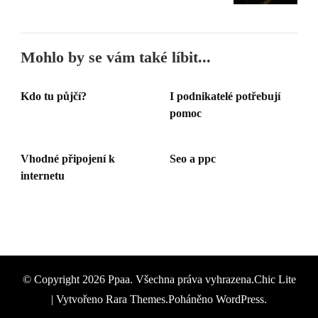
Mohlo by se vám také líbit...
Kdo tu půjčí?
I podnikatelé potřebují
pomoc
Vhodné připojení k
Seo a ppc
internetu
© Copyright 2026
Ppaa
. Všechna práva vyhrazena.Chic Lite
| Vytvořeno
Rara Themes
.Poháněno
WordPress
.