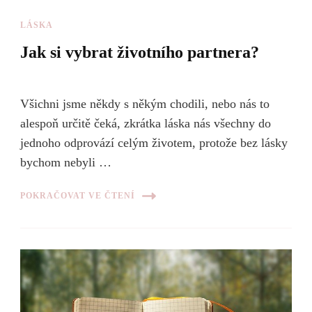
LÁSKA
Jak si vybrat životního partnera?
Všichni jsme někdy s někým chodili, nebo nás to
alespoň určitě čeká, zkrátka láska nás všechny do
jednoho odprovází celým životem, protože bez lásky
bychom nebyli …
POKRAČOVAT VE ČTENÍ