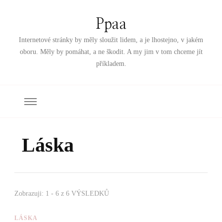
Ppaa
Internetové stránky by měly sloužit lidem, a je lhostejno, v jakém
oboru. Měly by pomáhat, a ne škodit. A my jim v tom chceme jít
příkladem.
Láska
Zobrazuji: 1 - 6 z 6 VÝSLEDKŮ
LÁSKA