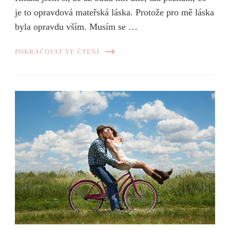
je to opravdová mateřská láska. Protože pro mě láska
byla opravdu vším. Musím se …
POKRAČOVAT VE ČTENÍ