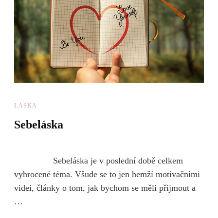
LÁSKA
Sebeláska
Sebeláska je v poslední době celkem
vyhrocené téma. Všude se to jen hemží motivačními
videi, články o tom, jak bychom se měli přijmout a
…