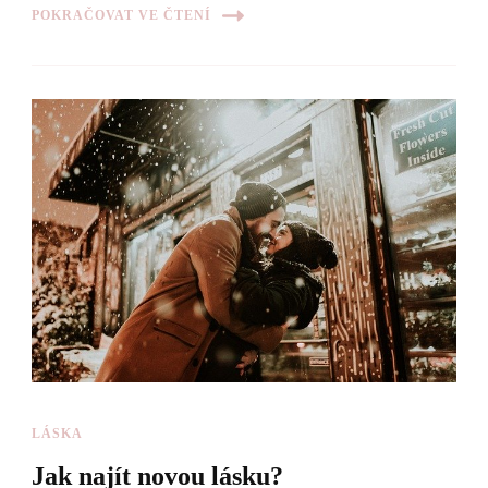
POKRAČOVAT VE ČTENÍ
LÁSKA
Jak najít novou lásku?