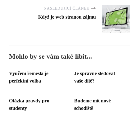
NASLEDUJÍCÍ ČLÁNEK
Když je web stranou zájmu
Mohlo by se vám také líbit...
Vyučení řemesla je
Je správné sledovat
perfektní volba
vaše dítě?
Otázka pravdy pro
Budeme mít nové
studenty
schodiště