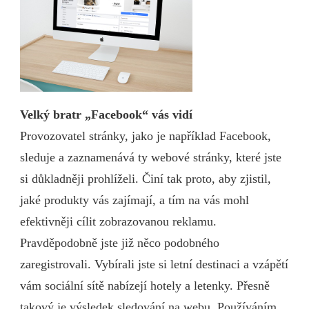
Velký bratr „Facebook“ vás vidí
Provozovatel stránky, jako je například Facebook,
sleduje a zaznamenává ty webové stránky, které jste
si důkladněji prohlíželi. Činí tak proto, aby zjistil,
jaké produkty vás zajímají, a tím na vás mohl
efektivněji cílit zobrazovanou reklamu.
Pravděpodobně jste již něco podobného
zaregistrovali. Vybírali jste si letní destinaci a vzápětí
vám sociální sítě nabízejí hotely a letenky. Přesně
takový je výsledek sledování na webu. Používáním