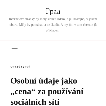
Ppaa
Internetové stránky by měly sloužit lidem, a je lhostejno, v jakém
oboru. Měly by pomáhat, a ne škodit. A my jim v tom chceme jít
příkladem.
NEZAŘAZENÉ
Osobní údaje jako
„cena“ za používání
sociálních sítí