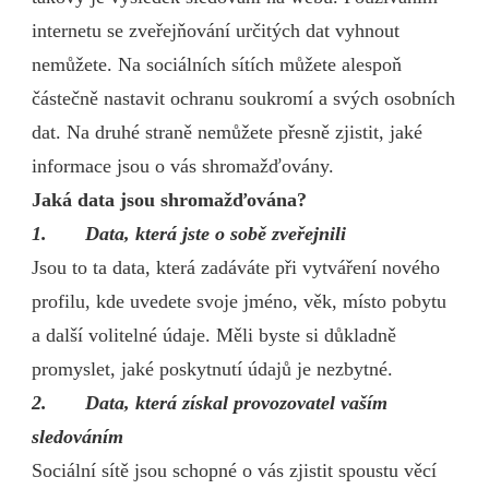
internetu se zveřejňování určitých dat vyhnout
nemůžete. Na sociálních sítích můžete alespoň
částečně nastavit ochranu soukromí a svých osobních
dat. Na druhé straně nemůžete přesně zjistit, jaké
informace jsou o vás shromažďovány.
Jaká data jsou shromažďována?
1.
Data, která jste o sobě zveřejnili
Jsou to ta data, která zadáváte při vytváření nového
profilu, kde uvedete svoje jméno, věk, místo pobytu
a další volitelné údaje. Měli byste si důkladně
promyslet, jaké poskytnutí údajů je nezbytné.
2.
Data, která získal provozovatel vaším
sledováním
Sociální sítě jsou schopné o vás zjistit spoustu věcí