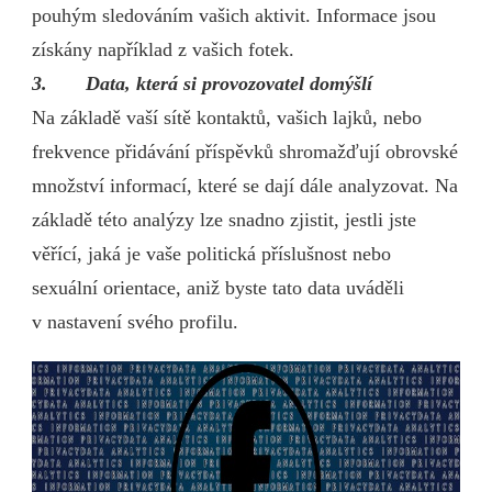
pouhým sledováním vašich aktivit. Informace jsou
získány například z vašich fotek.
3.
Data, která si provozovatel domýšlí
Na základě vaší sítě kontaktů, vašich lajků, nebo
frekvence přidávání příspěvků shromažďují obrovské
množství informací, které se dají dále analyzovat. Na
základě této analýzy lze snadno zjistit, jestli jste
věřící, jaká je vaše politická příslušnost nebo
sexuální orientace, aniž byste tato data uváděli
v nastavení svého profilu.