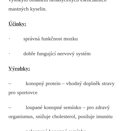
mastných kyselin.
Účinky:
· správná funkčnost mozku
· dobře fungující nervový systém
Výrobky:
– konopný protein – vhodný doplněk stravy
pro sportovce
– loupané konopné semínko – pro zdravý
organismus, snižuje cholesterol, posiluje imunitu