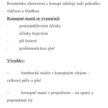
Kosmetika zhotovená z konopí udržuje naši pokožku
vláčnou a hladkou.
Konopné masti se vyznačují
:
· protizánětlivými účinky
· účinky hojivými
· při bolesti
· problematickou pleť
Výrobky:
– bambucké máslo s konopným olejem –
celková péče o pleť
– konopné masti s propolisem – na opary a
popraskané rty