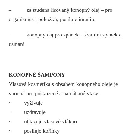
– za studena lisovaný konopný olej – pro
organismus i pokožku, posiluje imunitu
– konopný čaj pro spánek – kvalitní spánek a
usínání
KONOPNÉ ŠAMPONY
Vlasová kosmetika s obsahem konopného oleje je
vhodná pro poškozené a namáhané vlasy.
· vyživuje
· uzdravuje
· uhlazuje vlasové vlákno
· posiluje kořínky