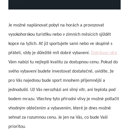
Je možné naplánovat pobyt na horách a provozovat
vysokohorskou turistiku nebo v zimních měsících sjíždět
kopce na lyžích. Ať již sportujete sami nebo ve skupině s
přáteli, vždy je důležité mít dobré vybavení.
Didrikson idre
Vám nabízí tu nejlepší kvalitu za dostupnou cenu. Pokud do
svého vybavení budete investovat dostatečně, uvidíte, že
pro Vás najednou bude sport mnohem příjemnější a
jednodušší. Už Vás nerozhází ani silný vítr, ani teplota pod
bodem mrazu. Všechny tyto přírodní vlivy je možné potlačit
vhodným oblečením a vybavením, které je dnes možné
sehnat za rozumnou cenu. Je jen na Vás, co bude Vaší
prioritou.