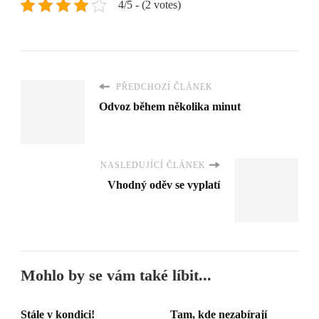
4/5 - (2 votes)
PŘEDCHOZÍ ČLÁNEK
Odvoz během několika minut
NASLEDUJÍCÍ ČLÁNEK
Vhodný oděv se vyplatí
Mohlo by se vám také líbit...
Stále v kondici!
Tam, kde nezabírají