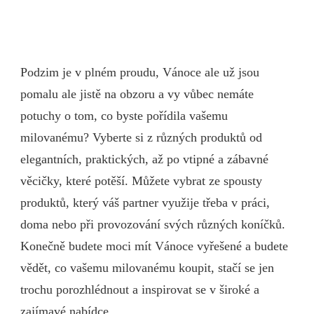
Podzim je v plném proudu, Vánoce ale už jsou
pomalu ale jistě na obzoru a vy vůbec nemáte
potuchy o tom, co byste pořídila vašemu
milovanému? Vyberte si z různých produktů od
elegantních, praktických, až po vtipné a zábavné
věcičky, které potěší. Můžete vybrat ze spousty
produktů, který váš partner využije třeba v práci,
doma nebo při provozování svých různých koníčků.
Konečně budete moci mít Vánoce vyřešené a budete
vědět, co vašemu milovanému koupit, stačí se jen
trochu porozhlédnout a inspirovat se v široké a
zajímavé nabídce.