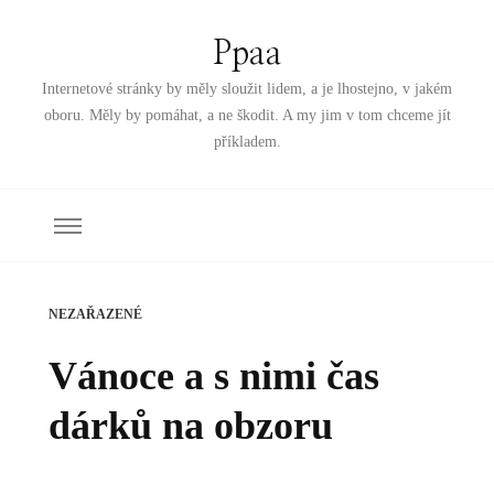
Ppaa
Internetové stránky by měly sloužit lidem, a je lhostejno, v jakém
oboru. Měly by pomáhat, a ne škodit. A my jim v tom chceme jít
příkladem.
NEZAŘAZENÉ
Vánoce a s nimi čas
dárků na obzoru