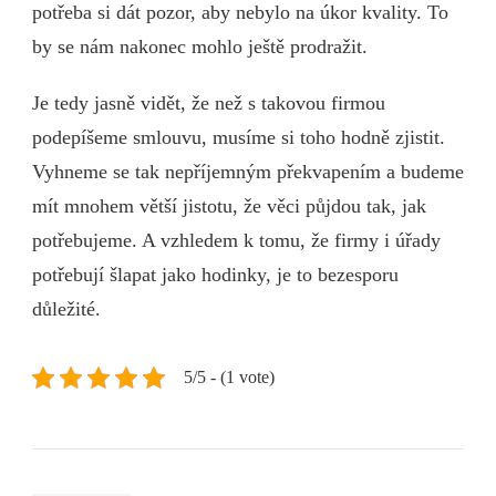
potřeba si dát pozor, aby nebylo na úkor kvality. To
by se nám nakonec mohlo ještě prodražit.
Je tedy jasně vidět, že než s takovou firmou
podepíšeme smlouvu, musíme si toho hodně zjistit.
Vyhneme se tak nepříjemným překvapením a budeme
mít mnohem větší jistotu, že věci půjdou tak, jak
potřebujeme. A vzhledem k tomu, že firmy i úřady
potřebují šlapat jako hodinky, je to bezesporu
důležité.
5/5 - (1 vote)