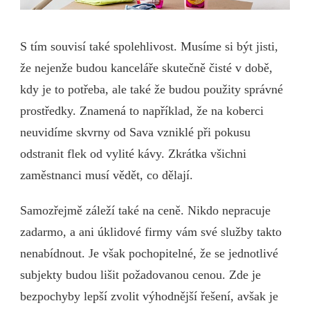
S tím souvisí také spolehlivost. Musíme si být jisti,
že nejenže budou kanceláře skutečně čisté v době,
kdy je to potřeba, ale také že budou použity správné
prostředky. Znamená to například, že na koberci
neuvidíme skvrny od Sava vzniklé při pokusu
odstranit flek od vylité kávy. Zkrátka všichni
zaměstnanci musí vědět, co dělají.
Samozřejmě záleží také na ceně. Nikdo nepracuje
zadarmo, a ani úklidové firmy vám své služby takto
nenabídnout. Je však pochopitelné, že se jednotlivé
subjekty budou lišit požadovanou cenou. Zde je
bezpochyby lepší zvolit výhodnější řešení, avšak je