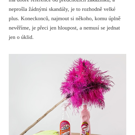
neprošla žádnými skandály, je to rozhodně velké
plus. Koneckonců, najmout si někoho, komu úplně
nevěříme, je přeci jen hloupost, a nemusí se jednat
jen o úklid.