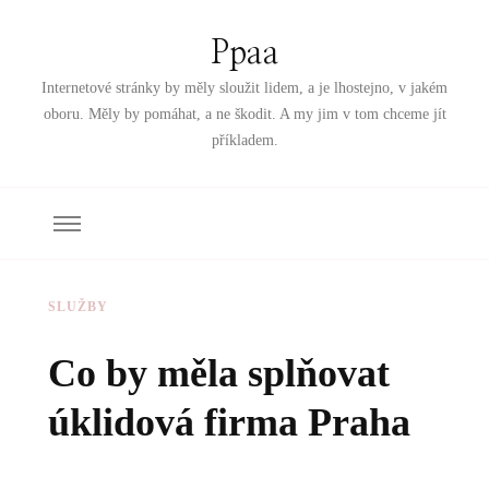
Ppaa
Internetové stránky by měly sloužit lidem, a je lhostejno, v jakém
oboru. Měly by pomáhat, a ne škodit. A my jim v tom chceme jít
příkladem.
SLUŽBY
Co by měla splňovat
úklidová firma Praha